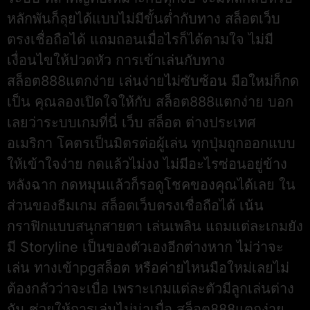
หลักพันก็ลุยได้แบบไม่มีขั้นต่ำกับทาง สล็อตเว็บ
ตรงเชื่อถือได้ แถมถอนเมื่อไรก็ได้ตามใจ ไม่มี
เงื่อนไขให้ปวดหัว การเข้าเล่นกับทาง
สล็อต888แตกง่าย เล่นง่ายไม่ซับซ้อน มือใหม่ก็กด
เป็น คุณลองเปิดใจให้กับ สล็อต888แตกง่าย บอก
เลยว่าระบบเกมที่นี่ เว็บ สล็อต ต่างประเทศ
อเมริกา โคตรเป็นมิตรต่อผู้เล่น ทุกปุ่มถูกออกแบบ
ให้เข้าใจง่าย กดแล้วไม่งง ไม่มีอะไรซ่อนอยู่ข้าง
หลังฉาก กดหมุนแล้วก็รอดูโชคของคุณได้เลย ใน
ส่วนของธีมเกม สล็อตเว็บตรงเชื่อถือได้ เน้น
กราฟิกแบบสนุกสายตา เล่นเพลิน แถมแต่ละเกมยัง
มี Storyline เป็นของตัวเองอีกต่างหาก ไม่ว่าจะ
เล่น ทางเข้าpgสล็อต หรือค่ายไหนมือใหม่เลยไม่
ต้องกลัวว่าจะเบื่อ เพราะเกมแต่ละตัวมีลูกเล่นต่าง
กัน ช่วยให้การเล่นไม่น่าเบื่อ สล็อต888แตกง่าย