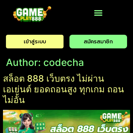
เข้าสู่ระบบ
สมัครสมาชิก
Author:
codecha
สล็อต 888 เว็บตรง ไม่ผ่าน
เอเย่นต์ ยอดถอนสูง ทุกเกม ถอน
ไม่อั้น