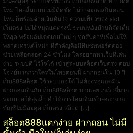
มั่นคงสุดๆ ระบบเซิร์ฟเวอร์ เว็บ888สล็อต ที่อัปเดต
ใหม่ ไหลลื่นแบบไม่มีติดขัด ไม่ว่าจะกดสปินตอน
ไหน ก็พร้อมจ่ายเงินทันใจ ความเฟี้ยวของ slot
เว็บตรง ไม่ได้หยุดแค่ตรงนี้ ระบบหลังบ้านก็จัดเต็ม
ให้สุด พร้อมอัปเดตเกมใหม่ ๆ ทุกสัปดาห์เพื่อไม่ให้
พลาดเทรนด์ใหม่ๆ ที่สำคัญคือมีทีมซัพพอร์ตคอย
ช่วยเหลือตลอด 24 ชั่วโมง ใครอยากหาเว็บที่เล่น
ง่าย ระบบดี ไว้ใจได้ เข้าสู่ระบบสล็อตเว็บตรง ตอบ
โจทย์มากกว่าใครในไทยตอนนี้ ฝากถอนใน 10 วิ
เว็บ888สล็อต ใช้ระบบออโต้ ไม่ต้องรอแอดมิน
ฝากถอนเงินกับ เว็บ888สล็อต บอกเลยว่าเร็วจี๋มาก
ระบบออโต้สุดล้ำ ทำให้การโอนเงินเข้า-ออกจาก
บัญชีไม่มีสะดุด เว็บตรง สล็อต […]
สล็อต888แตกง่าย ฝากถอน ไม่มี
ขั้นต่ำ มือใหม่ก็เล่นง่าย