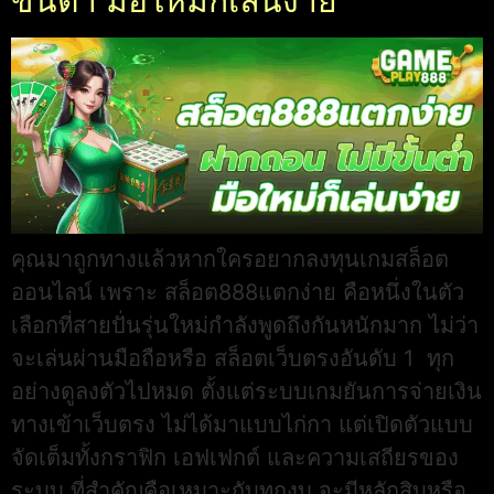
คุณมาถูกทางแล้วหากใครอยากลงทุนเกมสล็อต
ออนไลน์ เพราะ สล็อต888แตกง่าย คือหนึ่งในตัว
เลือกที่สายปั่นรุ่นใหม่กำลังพูดถึงกันหนักมาก ไม่ว่า
จะเล่นผ่านมือถือหรือ สล็อตเว็บตรงอันดับ 1 ทุก
อย่างดูลงตัวไปหมด ตั้งแต่ระบบเกมยันการจ่ายเงิน
ทางเข้าเว็บตรง ไม่ได้มาแบบไก่กา แต่เปิดตัวแบบ
จัดเต็มทั้งกราฟิก เอฟเฟกต์ และความเสถียรของ
ระบบ ที่สำคัญคือเหมาะกับทุกงบ จะมีหลักสิบหรือ